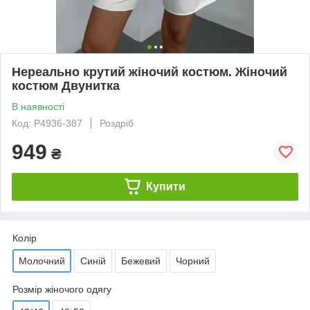
Нереально крутий жіночий костюм. Жіночий
костюм Двунитка
В наявності
Код: Р4936-387
Роздріб
949
₴
Купити
Колір
Молочний
Синій
Бежевий
Чорний
Розмір жіночого одягу