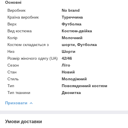
Основні
Виробник
No brand
Країна виробник
Туреччина
Верх
Футболка
Вид костюма
Костюм-двійка
Колір
Молочний
Костюм складається з
шорти, Футболка
Низ
Шорти
Розмір жіночого одягу (UA)
42/46
Сезон
Літо
Стан
Новий
Стиль
Молодіжний
Тип
Повсякденний костюм
Тип тканини
Двонитка
Приховати
Умови доставки