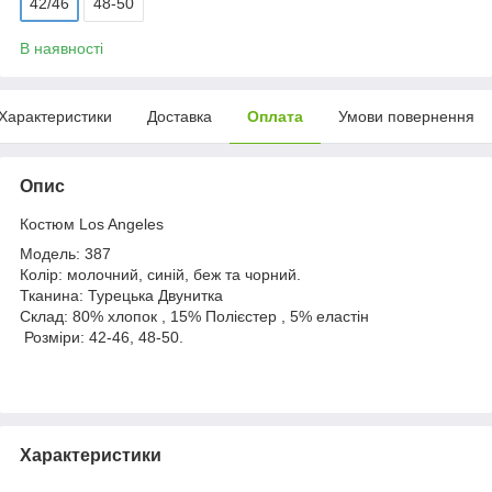
42/46
48-50
В наявності
Характеристики
Доставка
Оплата
Умови повернення
Опис
Костюм Los Angeles
Модель: 387
Колір: молочний, синій, беж та чорний.
Тканина: Турецька Двунитка
Склад: 80% хлопок , 15% Полієстер , 5% еластін
Розміри: 42-46, 48-50.
Характеристики