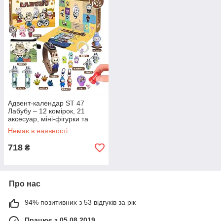
Адвент-календар ST 47
Лабубу – 12 комірок, 21
аксесуар, міні-фігурки та
ігрові сюрпризи
Немає в наявності
718
₴
Про нас
94% позитивних з 53 відгуків за рік
Працює з 05.08.2019