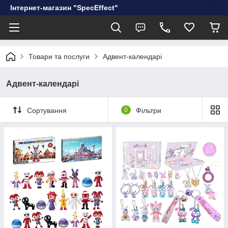
Інтернет-магазин "SpecEffect"
Товари та послуги
Адвент-календарі
Адвент-календарі
Сортування
0
Фільтри