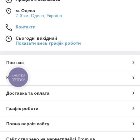
м. Одеса
7-й км, Одеса, Україна
Контакти
Сьогодні вихідний
Показати весь графік роботи
Про нас
КНОПКА
Контакти
ЗВ'ЯЗКУ
Доставка та оплата
Графік роботи
Повна версія сайту
Сайт створено на маркетплейсі
Prom.ua