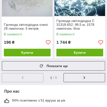
Гірлянда світлодіодна C
Гірлянда світлодіодна олені
31318-652, 98,5 м, 1578
28 лампочок, 5 метрів.
лампочок, біла
В наявності
В наявності
196
1 744
₴
₴
Купити
Купити
Показати ще
1
/ 9
Про нас
94% позитивних з 51 відгука за рік