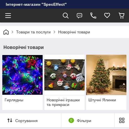
Інтернет-магазин "SpecEffect"
Товари та послуги
Новорічні товари
Новорічні товари
Гирлядны
Новорічні іграшки
Штучні Ялинки
та прикраси
Сортування
0
Фільтри