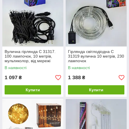
Вулична гірлянда С 31317.
Гірлянда світлодіодна С
100 лампочок, 10 метрів,
31319 вулична 10 метрів, 230
мультиколор, від мережі
лампочок
220V.
В наявності
В наявності
1 097
1 388
₴
₴
Купити
Купити