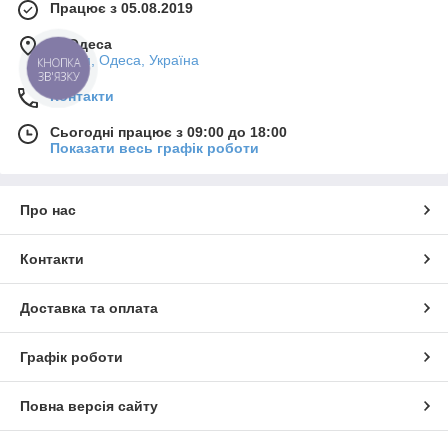
Працює з 05.08.2019
м. Одеса
7-й км, Одеса, Україна
КНОПКА
ЗВ'ЯЗКУ
Контакти
Сьогодні працює з 09:00 до 18:00
Показати весь графік роботи
Про нас
Контакти
Доставка та оплата
Графік роботи
Повна версія сайту