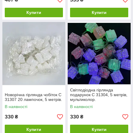
Купити
Купити
Світлодіодна гірлянда
Новорічна гірлянда чобіток С
подарунок С 31304, 5 метрів,
31307 20 лампочок, 5 метрів.
мультиколор.
В наявності
В наявності
330
330
₴
₴
Купити
Купити