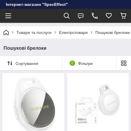
Інтернет-магазин "SpecEffect"
Товари та послуги
Електротовари
Пошукові брелоки
Пошукові брелоки
Сортування
0
Фільтри