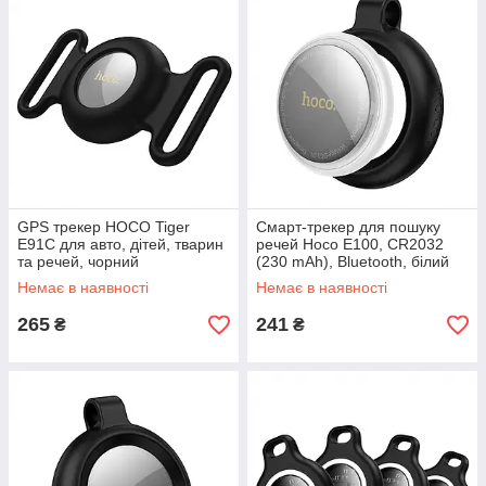
GPS трекер HOCO Tiger
Смарт-трекер для пошуку
E91C для авто, дітей, тварин
речей Hoco E100, CR2032
та речей, чорний
(230 mAh), Bluetooth, білий
Немає в наявності
Немає в наявності
265
241
₴
₴