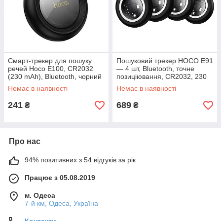
Смарт-трекер для пошуку
Пошуковий трекер HOCO E91
речей Hoco E100, CR2032
— 4 шт, Bluetooth, точне
(230 mAh), Bluetooth, чорний
позиціювання, CR2032, 230
mAh, чорний
Немає в наявності
Немає в наявності
241
689
₴
₴
Про нас
94% позитивних з 54 відгуків за рік
Працює з 05.08.2019
м. Одеса
7-й км, Одеса, Україна