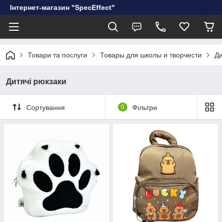
Інтернет-магазин "SpecEffect"
Товари та послуги
Товары для школы и творчести
Ди
Дитячі рюкзаки
Сортування
0
Фільтри