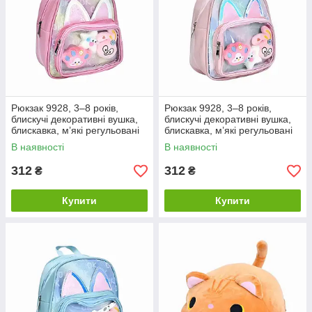
Рюкзак 9928, 3–8 років,
Рюкзак 9928, 3–8 років,
блискучі декоративні вушка,
блискучі декоративні вушка,
блискавка, м’які регульовані
блискавка, м’які регульовані
лямки, 24×20×10 см,
лямки, 24×20×10 см,
В наявності
В наявності
рожевий
бежевий
312
312
₴
₴
Купити
Купити