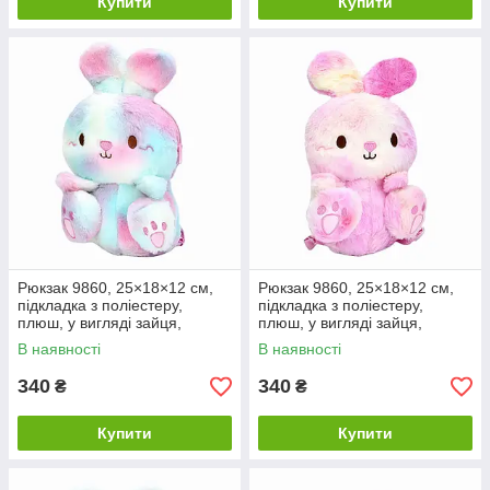
Купити
Купити
Рюкзак 9860, 25×18×12 см,
Рюкзак 9860, 25×18×12 см,
підкладка з поліестеру,
підкладка з поліестеру,
плюш, у вигляді зайця,
плюш, у вигляді зайця,
різнокольоровий
рожевий
В наявності
В наявності
340
340
₴
₴
Купити
Купити