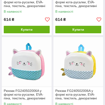
формі кота-русалки, EVA-
формі кота-русалки, EVA-
піна, текстиль, декоративні
піна, текстиль, декоративні
блискітки, 23×20×8 см,
блискітки, 23×20×8 см, жовто-
В наявності
В наявності
фіолетовий
синій
614
614
₴
₴
Купити
Купити
Рюкзак FG240502006A у
Рюкзак FG240502006A у
формі кота-русалки, EVA-
формі кота-русалки, EVA-
піна, текстиль, декоративні
піна, текстиль, декоративні
блискітки, 23×20×8 см,
блискітки, 23×20×8 см,
В наявності
В наявності