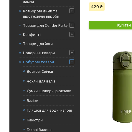
лампи
420 ₴
Кольорові дими та
піротехнічні вироби
Купити
Товари для Gender Party
Конфетті
Товари для йоги
Новорічні товари
Побутові товари
Воскові Свічки
Чохли для валіз
Сумки, шопери, рюкзаки
Валізи
Пляшки для води, напоїв
Каністри
Газові балони