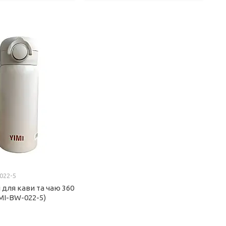
022-5
 для кави та чаю 360
IMI-BW-022-5)