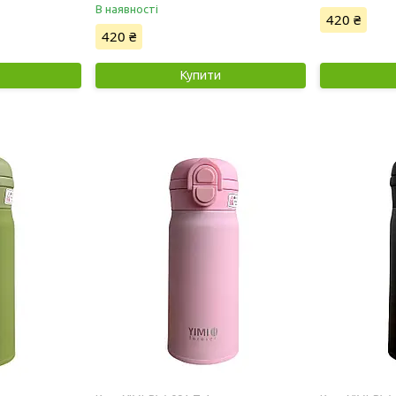
В наявності
420 ₴
420 ₴
Купити