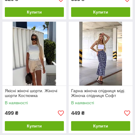
Купити
Купити
Якісні жіночі шорти. Жіночі
Гарна жіноча спідниця міді.
шорти Костюмка
Жіноча спідниця Софт
В наявності
В наявності
499
449
₴
₴
Купити
Купити