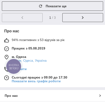
Показати ще
1
/ 3
Про нас
94% позитивних з 53 відгуків за рік
Працює з 05.08.2019
м. Одеса
7-й км, Одеса, Україна
КНОПКА
ЗВ'ЯЗКУ
Контакти
Сьогодні працює з 09:00 до 17:30
Показати весь графік роботи
Про нас