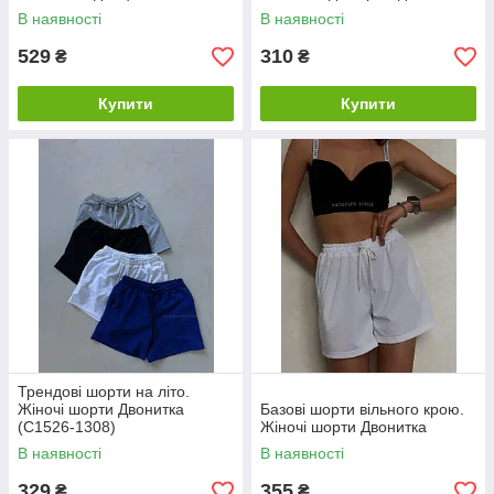
В наявності
В наявності
529
310
₴
₴
Купити
Купити
Трендові шорти на літо.
Жіночі шорти Двонитка
Базові шорти вільного крою.
(С1526-1308)
Жіночі шорти Двонитка
В наявності
В наявності
329
355
₴
₴