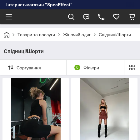
Інтернет-магазин "SpecEffect"
Товари та послуги
Жіночий одяг
Спідниці/Шорти
Спідниці/Шорти
Сортування
0
Фільтри