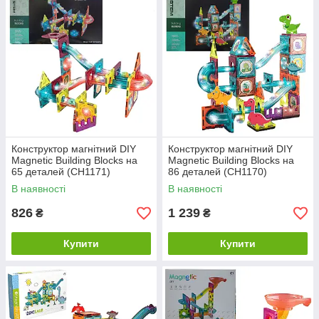
Конструктор магнітний DIY
Конструктор магнітний DIY
Magnetic Building Blocks на
Magnetic Building Blocks на
65 деталей (СН1171)
86 деталей (СН1170)
В наявності
В наявності
826
1 239
₴
₴
Купити
Купити