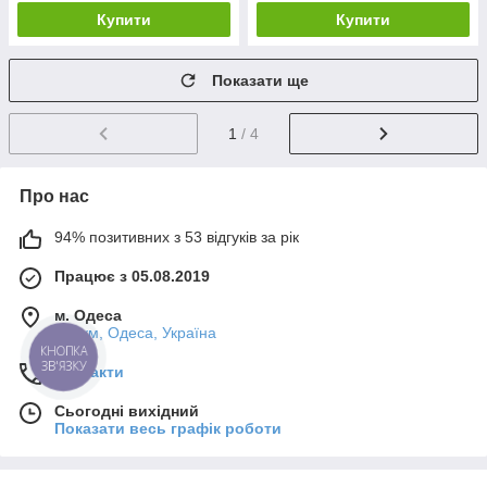
Купити
Купити
Показати ще
1
/ 4
Про нас
94% позитивних з 53 відгуків за рік
Працює з 05.08.2019
м. Одеса
7-й км, Одеса, Україна
КНОПКА
ЗВ'ЯЗКУ
Контакти
Сьогодні вихідний
Показати весь графік роботи