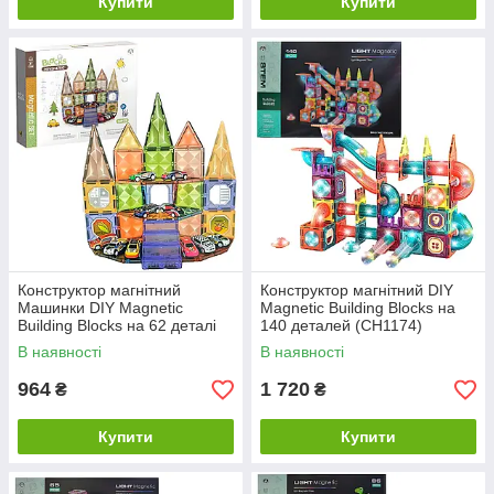
Купити
Купити
Конструктор магнітний
Конструктор магнітний DIY
Машинки DIY Magnetic
Magnetic Building Blocks на
Building Blocks на 62 деталі
140 деталей (СН1174)
(СН1192)
В наявності
В наявності
964
1 720
₴
₴
Купити
Купити