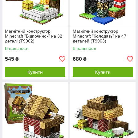
Магнітний конструктор
Магнітний конструктор
Minecraft "Відпочинок" на 32
Minecraft "Колодязь" на 47
деталі (T9902)
деталей (T9903)
В наявності
В наявності
545
680
₴
₴
Купити
Купити