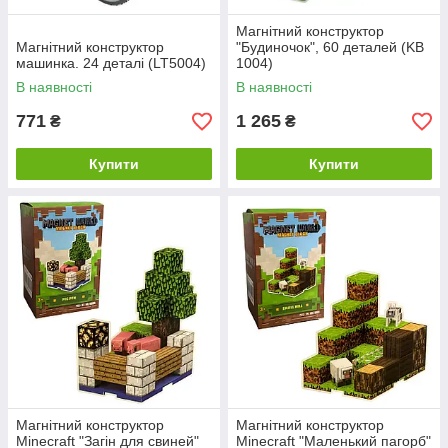
Магнітний конструктор
Магнітний конструктор
"Будиночок", 60 деталей (KB
машинка. 24 деталі (LT5004)
1004)
В наявності
В наявності
771
1 265
₴
₴
Купити
Купити
Магнітний конструктор
Магнітний конструктор
Minecraft "Загін для свиней"
Minecraft "Маленький пагорб"