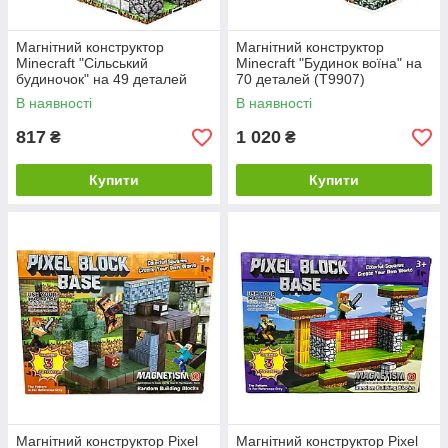
Магнітний конструктор
Магнітний конструктор
Minecraft "Сільський
Minecraft "Будинок воїна" на
будиночок" на 49 деталей
70 деталей (T9907)
(T9906)
В наявності
В наявності
817
1 020
₴
₴
Купити
Купити
Магнітний конструктор Pixel
Магнітний конструктор Pixel