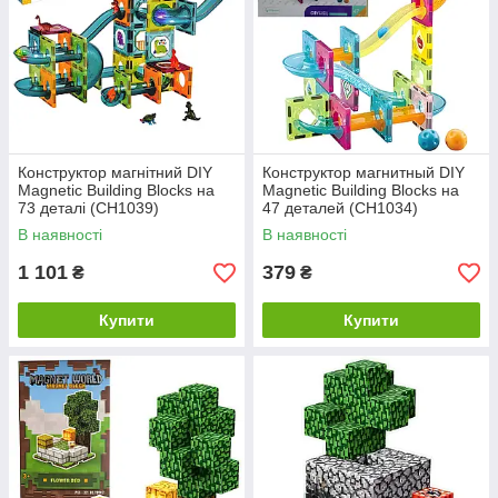
Конструктор магнітний DIY
Конструктор магнитный DIY
Magnetic Building Blocks на
Magnetic Building Blocks на
73 деталі (СН1039)
47 деталей (СН1034)
В наявності
В наявності
1 101
379
₴
₴
Купити
Купити