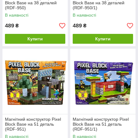
Block Base на 38 деталей
Block Base на 38 деталей
(RDF-950)
(RDF-950/1)
В наявності
В наявності
489
489
₴
₴
Купити
Купити
Магнітний конструктор Pixel
Магнітний конструктор Pixel
Block Base на 51 деталь
Block Base на 51 деталь
(RDF-951)
(RDF-951/1)
В наявності
В наявності