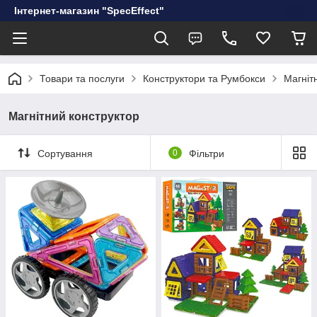
Інтернет-магазин "SpecEffect"
Товари та послуги
Конструктори та Румбокси
Магніт
Магнітний конструктор
Сортування
0
Фільтри