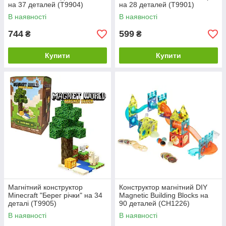
на 37 деталей (Т9904)
на 28 деталей (Т9901)
В наявності
В наявності
744
599
₴
₴
Купити
Купити
Магнітний конструктор
Конструктор магнітний DIY
Minecraft "Берег річки" на 34
Magnetic Building Blocks на
деталі (Т9905)
90 деталей (СН1226)
В наявності
В наявності