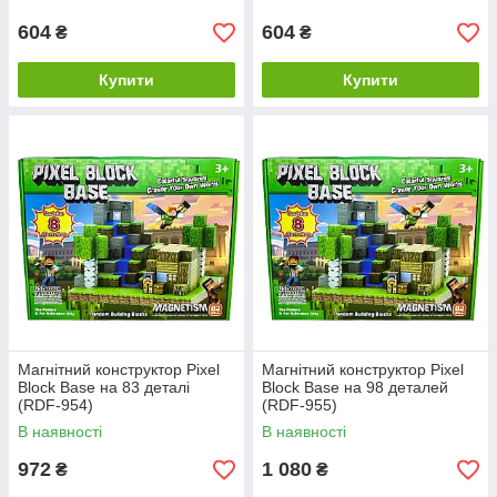
604
604
₴
₴
Купити
Купити
Магнітний конструктор Pixel
Магнітний конструктор Pixel
Block Base на 83 деталі
Block Base на 98 деталей
(RDF-954)
(RDF-955)
В наявності
В наявності
972
1 080
₴
₴