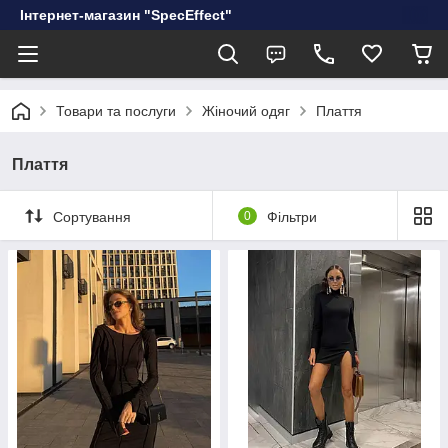
Інтернет-магазин "SpecEffect"
Товари та послуги
Жіночий одяг
Плаття
Плаття
Сортування
0
Фільтри