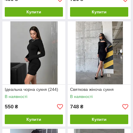
Купити
Купити
Ідеальна чорна сукня (244)
Святкова жіноча сукня
В наявності
В наявності
550
748
₴
₴
Купити
Купити