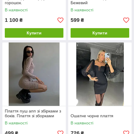
горошок.
Бежевий
В наявності
В наявності
1 100
599
₴
₴
Купити
Купити
Плаття пуш апп зі збірками з
боків. Плаття зі зборками
Ошатне чорне плаття
В наявності
В наявності
499
726
₴
₴