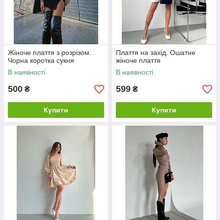
Жіноче плаття з розрізом.
Плаття на захід. Ошатне
Чорна коротка сукня
жіноче плаття
В наявності
В наявності
500
599
₴
₴
Купити
Купити