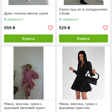
Сукня пуш ап зі складаннями
Дуже стильна жіноча сукня
з боків
В наявності
В наявності
559
529
₴
₴
Купити
Купити
Ніжна, жіночна, сукня з
Ніжна, жіночна, сукня з
красивий квітковий принт
красивим принтом.