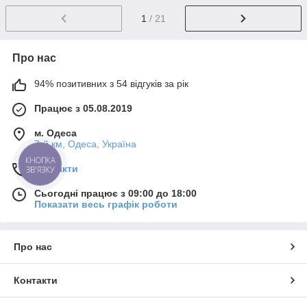
1
/ 21
Про нас
94% позитивних з 54 відгуків за рік
Працює з 05.08.2019
м. Одеса
7-й км, Одеса, Україна
КНОПКА
Контакти
ЗВ'ЯЗКУ
Сьогодні працює з 09:00 до 18:00
Показати весь графік роботи
Про нас
Контакти