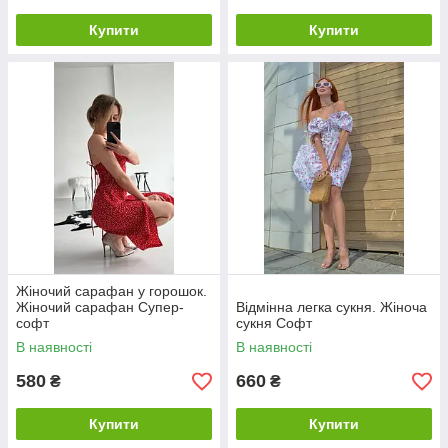
Купити
Купити
Жіночий сарафан у горошок.
Жіночий сарафан Супер-
Відмінна легка сукня. Жіноча
софт
сукня Софт
В наявності
В наявності
580
660
₴
₴
Купити
Купити