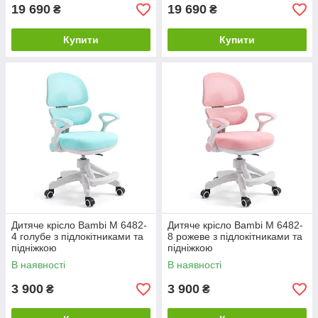
19 690
19 690
₴
₴
Купити
Купити
Дитяче крісло Bambi M 6482-
Дитяче крісло Bambi M 6482-
4 голубе з підлокітниками та
8 рожеве з підлокітниками та
підніжкою
підніжкою
В наявності
В наявності
3 900
3 900
₴
₴