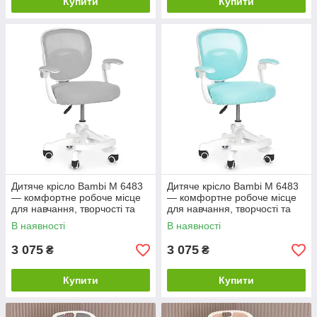
Купити
Купити
Дитяче крісло Bambi M 6483
Дитяче крісло Bambi M 6483
— комфортне робоче місце
— комфортне робоче місце
для навчання, творчості та
для навчання, творчості та
відпочинку
відпочинку
В наявності
В наявності
3 075
3 075
₴
₴
Купити
Купити