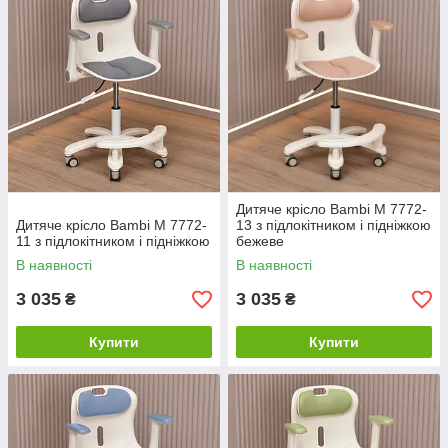
Дитяче крісло Bambi M 7772-
Дитяче крісло Bambi M 7772-
13 з підлокітником і підніжкою
11 з підлокітником і підніжкою
бежеве
В наявності
В наявності
3 035
3 035
₴
₴
Купити
Купити