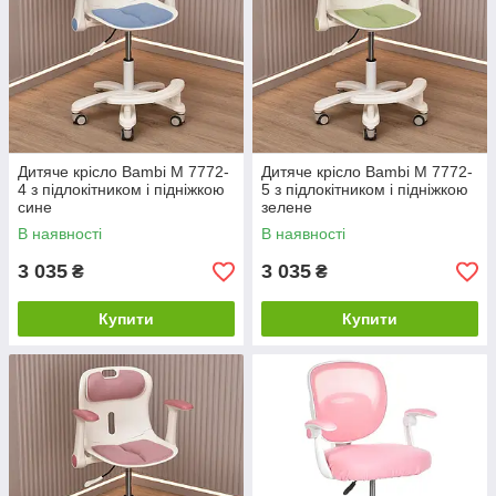
Дитяче крісло Bambi M 7772-
Дитяче крісло Bambi M 7772-
4 з підлокітником і підніжкою
5 з підлокітником і підніжкою
сине
зелене
В наявності
В наявності
3 035
3 035
₴
₴
Купити
Купити