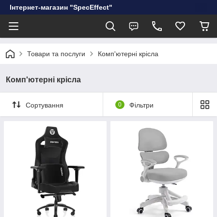
Інтернет-магазин "SpecEffect"
Товари та послуги
Комп'ютерні крісла
Комп'ютерні крісла
Сортування
0
Фільтри