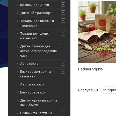
Іграшки для дітей
Дитячий транспорт
Товары для школы и
творчести
Товари для самих
маленьких
Дитячі товари для
активного проведення
часу
Автокрісла
Насіння огірків
Електроскутери та
самокати
Автоаксесуари
Електротовари
Дитячі органайзери та
ланч-бокси
Нічники та настільні