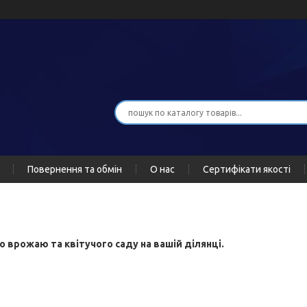
Повернення та обмін
О нас
Сертифікати якості
 врожаю та квітучого саду на вашій ділянці.