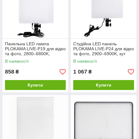
Панельна LED лампа
Студійна LED панель
PLOKAMA LIVE-P19 для відео
PLOKAMA LIVE-P24 для відео
та фото, 2800–6800K,
та фото, 2900–6900K, кут
280×400 мм, чорна
нахилу 270°, чорна
В наявності
В наявності
858
1 067
₴
₴
Купити
Купити