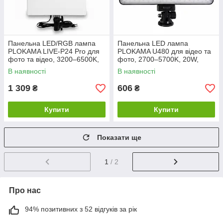
Панельна LED/RGB лампа
Панельна LED лампа
PLOKAMA LIVE-P24 Pro для
PLOKAMA U480 для відео та
фото та відео, 3200–6500K,
фото, 2700–5700K, 20W,
80W, чорна
200×136 мм, чорна
В наявності
В наявності
1 309
606
₴
₴
Купити
Купити
Показати ще
1
/ 2
Про нас
94% позитивних з 52 відгуків за рік