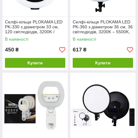
Селфі-кільце PLOKAMA LED
Селфі-кільце PLOKAMA LED
PK-330 з діаметром 33 см,
PK-360 з діаметром 36 см, 36
120 світлодіодів, 3200K /
світлодіодів, 3200K – 5500K,
5500K / 6500K, чорне
пластик, 30 Вт, чорне
В наявності
В наявності
450
617
₴
₴
Купити
Купити