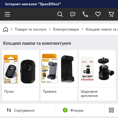
Інтернет-магазин "SpecEffect"
Товари та послуги
Електротовари
Кільцеві лампи та
Кільцеві лампи та комплектуючі
Пульт
Тримачі
Шарнірне
кріплення
Сортування
0
Фільтри