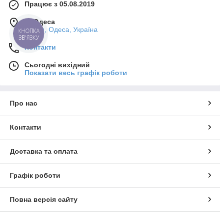
Працює з 05.08.2019
м. Одеса
7-й км, Одеса, Україна
КНОПКА
ЗВ'ЯЗКУ
Контакти
Сьогодні вихідний
Показати весь графік роботи
Про нас
Контакти
Доставка та оплата
Графік роботи
Повна версія сайту