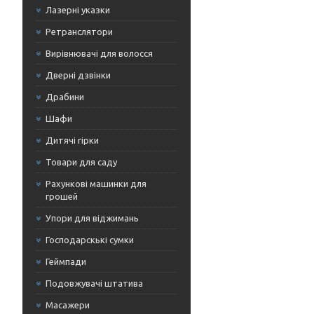
Лазерні указки
Ретранслятори
Вирівнювачі для волосся
Дверні дзвінки
Драбини
Шафи
Дитячі гірки
Товари для саду
Рахункові машинки для
грошей
Упори для віджимань
Господарскькі сумки
Геймпади
Подовжувачі штатива
Масажери