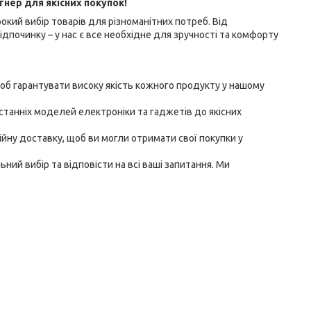
тнер для якісних покупок!
окий вибір товарів для різноманітних потреб. Від
ідпочинку – у нас є все необхідне для зручності та комфорту
об гарантувати високу якість кожного продукту у нашому
останніх моделей електроніки та гаджетів до якісних
ійну доставку, щоб ви могли отримати свої покупки у
й вибір та відповісти на всі ваші запитання. Ми