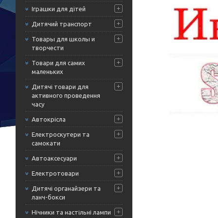
Іграшки для дітей
Дитячий транспорт
Товары для школы и
творчести
Товари для самих
маленьких
Дитячі товари для
активного проведення
часу
Автокрісла
Електроскутери та
самокати
Автоаксесуари
Електротовари
Дитячі органайзери та
ланч-бокси
Нічники та настільні лампи