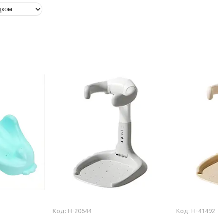
H-20644
H-41492