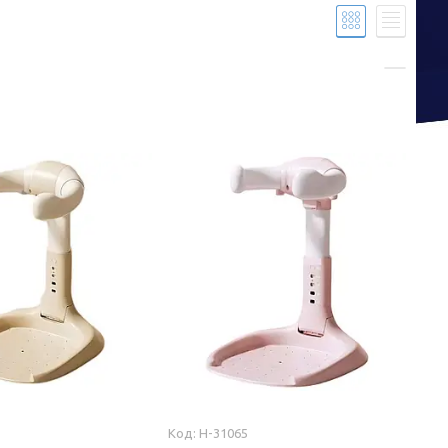
H-31065