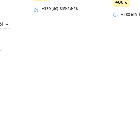
488 ₴
+380 (66) 865-36-28
+380 (66)
я