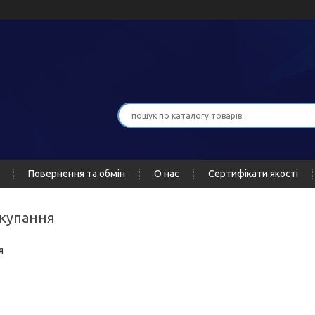
Повернення та обмін
О нас
Сертифікати якості
 купання
я