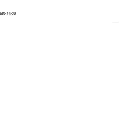
 865-36-28