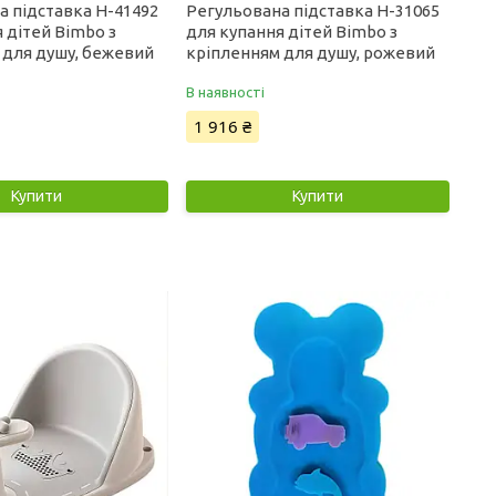
а підставка H-41492
Регульована підставка H-31065
 дітей Bimbo з
для купання дітей Bimbo з
 для душу, бежевий
кріпленням для душу, рожевий
В наявності
1 916 ₴
Купити
Купити