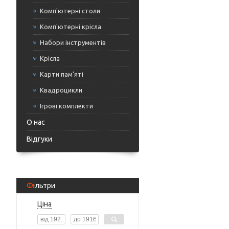
Комп'ютерні столи
Комп'ютерні крісла
Набори інструментів
Крісла
Карти пам'яті
Квадроцикли
Ігрові комплекти
О нас
Відгуки
Фільтри
Ціна