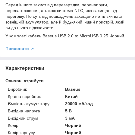
Серед іншого захист від перезарядки, перенапруги,
перевантаження, а також система NTC, яка захищає від
перегріву. По суті, від пошкоджень захищено не тільки ваш
зовнішній акумулятор, але й будь-який інший пристрій, який
ви до нього підключаєте.
У комплеті кабель Baseus USB 2.0 to MicroUSB 0.25 Чорний.
Приховати
Характеристики
Основні атрибути
Виробник
Baseus
Країна виробник
Китай
Ємність акумулятору
20000 мА/год
Вихідна напруга
5 В
Вихідний струм
3 мА
Колір
Чорний
Колір корпусу
Чорний