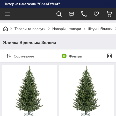
Інтернет-магазин "SpecEffect"
Товари та послуги
Новорічні товари
Штучні Ялинки
Ялинка Віденська Зелена
Сортування
0
Фільтри