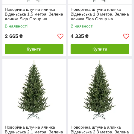
Новорічна штучна ялинка
Новорічна штучна ялинка
Віденьська 1.5 метра. Зелена
Віденьська 1.8 метра. Зелена
ялинка Siga Group на
ялинка Siga Group на
підставці
підставці
В наявності
В наявності
2 665
4 335
₴
₴
Купити
Купити
Новорічна штучна ялинка
Новорічна штучна ялинка
Віденьська 2.1 метра. Зелена
Віденьська 2.3 метра. Зелена