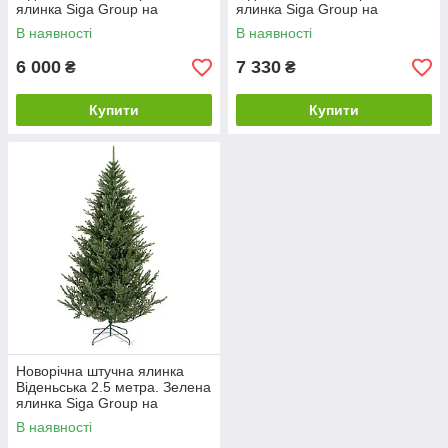
ялинка Siga Group на
ялинка Siga Group на
підставці
підставці
В наявності
В наявності
6 000
7 330
₴
₴
Купити
Купити
Новорічна штучна ялинка
Віденьська 2.5 метра. Зелена
ялинка Siga Group на
підставці
В наявності