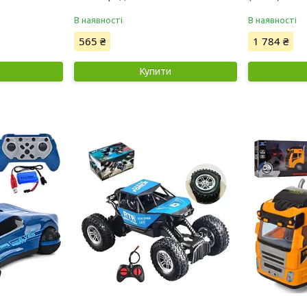
В наявності
В наявності
565 ₴
1 784 ₴
Купити