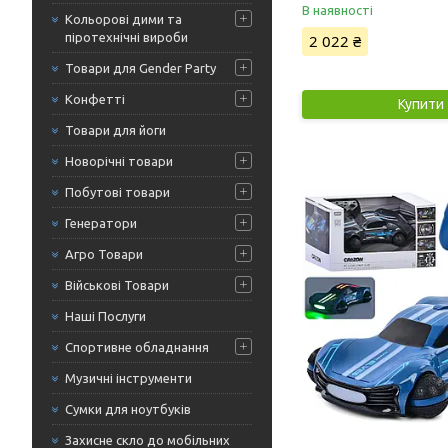
В наявності
Кольорові дими та
піротехнічні вироби
2 022 ₴
Товари для Gender Party
Конфетті
Купити
Товари для йоги
Новорічні товари
Побутові товари
Генератори
Агро Товари
Військові Товари
Наші Послуги
Спортивне обладнання
Музичні інструменти
Сумки для ноутбуків
Захисне скло до мобільних