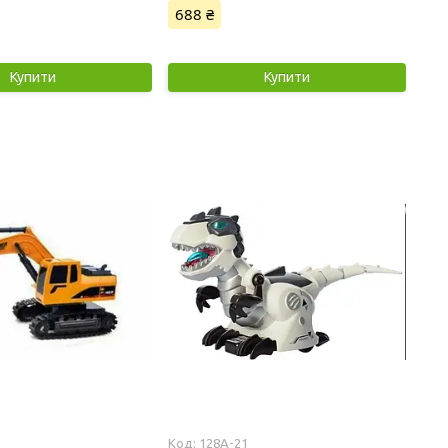
688 ₴
Купити
Купити
128A-21