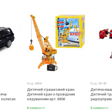
6806
96-4K
Дитячий іграшковий кран.
Дитяча маш
тяча
Дитячий кран з провідним
Дитячий тр
 колесах
керуванням арт. 6806
радіоуправл
В наявності
В наявності