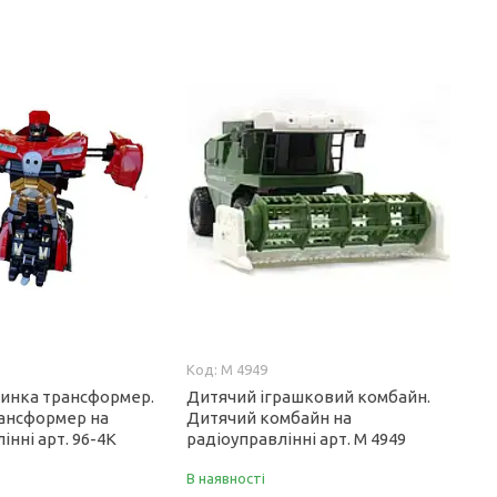
M 4949
инка трансформер.
Дитячий іграшковий комбайн.
ансформер на
Дитячий комбайн на
інні арт. 96-4K
радіоуправлінні арт. M 4949
В наявності