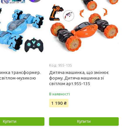
955-135
инка трансформер.
Дитяча машинка, що змінює
 світлом-музикою
форму. Дитяча машинка зі
світлом арт.955-135
В наявності
1 190 ₴
Купити
Купити