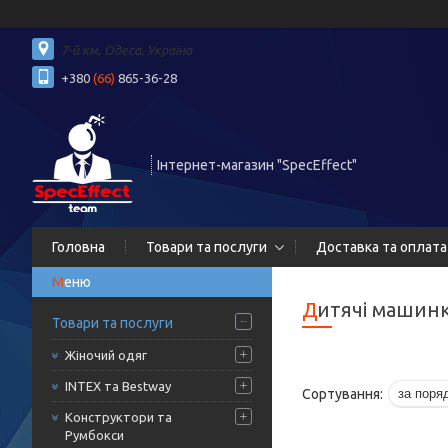
7-й км, Одеса, Україна
+380
(66)
865-36-28
Інтернет-магазин "SpecEffect"
Головна
Товари та послуги
Доставка та оплата
Дитячі машин
Товари та послуги
Жіночий одяг
INTEX та Bestway
Конструктори та
Румбокси