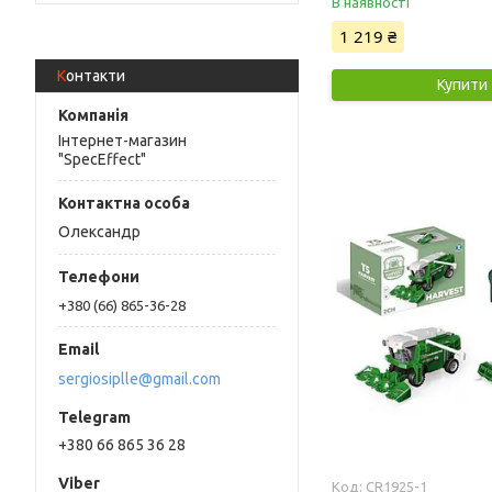
В наявності
1 219 ₴
Контакти
Купити
Інтернет-магазин
"SpecEffect"
Олександр
+380 (66) 865-36-28
sergiosiplle@gmail.com
+380 66 865 36 28
CR1925-1